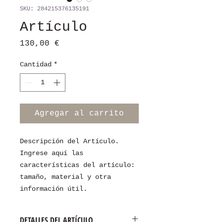
SKU: 284215376135191
Artículo
Precio
130,00 €
Cantidad
*
Agregar al carrito
Descripción del Artículo. 
Ingrese aquí las 
características del artículo: 
tamaño, material y otra 
información útil.
DETALLES DEL ARTÍCULO