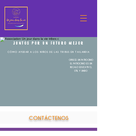
JUNTOS POR UN FUTURO MEJOR
CÓMO AYUDAR A LOS NIÑOS DE LAS TRIBUS EN TAILANDIA
OFRECE UN PATROCINIO
EL PATROCINIO ES UN
REGALO EDUCATIVO,
ÚTIL Y UNIDO
CONTÁCTENOS