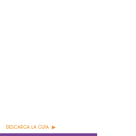
DESCARGA LA GUÍA ▶ ︎