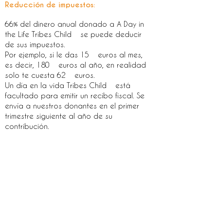
Reducción de impuestos:
66% del dinero anual donado a A Day in
the Life Tribes Child
se puede deducir
de sus impuestos.
Por ejemplo, si le das 15
euros al mes,
es decir, 180
euros al año, en realidad
solo te cuesta 62
euros.
Un día en la vida Tribes Child
está
facultado para emitir un recibo fiscal. Se
envía a nuestros donantes en el primer
trimestre siguiente al año de su
contribución.