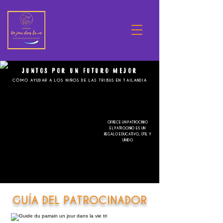
JUNTOS POR UN FUTURO MEJOR
CÓMO AYUDAR A LOS NIÑOS DE LAS TRIBUS EN TAILANDIA
OFRECE UN PATROCINIO
EL PATROCINIO ES UN
REGALO EDUCATIVO, ÚTIL Y
UNIDO
GUÍA DEL PATROCINADOR