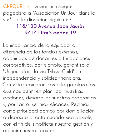
CHEQUE
:
enviar un cheque
pagadero a "Association Un Jour dans la
vie"
a la direccion siguiente :
118/130 Avenue Jean Jaurès
97171 París cedex 19
La importancia de la equidad, a
diferencia de los fondos externos,
adquiridos de donantes o fundaciones
corporativas, por ejemplo, garantiza a
"Un jour dans la vie Tribes Child" su
independencia y solidez financiera.
Son estos compromisos a largo plazo los
que nos permiten planificar nuestras
acciones, desarrollar nuestros programas
y, por tanto, ser más eficaces. Pedimos
como prioridad darnos por domiciliación
o depósito directo cuando sea posible,
con el fin de simplificar nuestra gestión y
reducir nuestros costes.