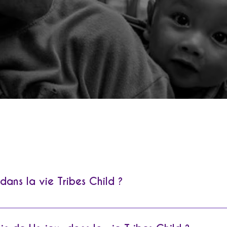
EMOS LAS PREGUNTAS MÁS FRE
dans la vie Tribes Child ?
que de contribuer à répandre le bonheur en partageant l’a