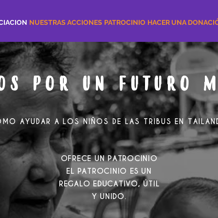
CIACION
NUESTRAS ACCIONES
PATROCINIO
HACER UNA DONACI
OS POR UN FUTURO 
MO AYUDAR A LOS NIÑOS DE LAS TRIBUS EN TAILAN
OFRECE UN PATROCINIO
EL PATROCINIO ES UN
REGALO EDUCATIVO, ÚTIL
Y UNIDO.