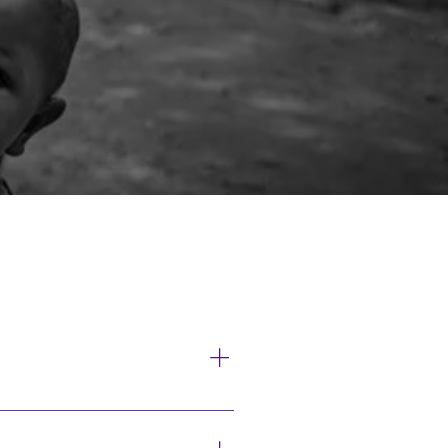
CUENTES.
bondance de l’infini avec ceux 