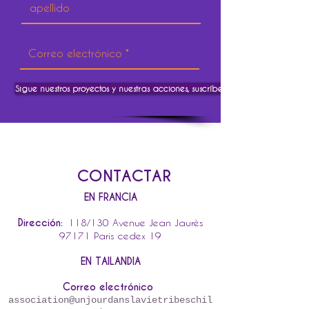
Sigue nuestros proyectos y nuestras acciones, suscríbete.
CONTACTAR
EN FRANCIA
Dirección:
118/130 Avenue Jean Jaurès
97171 París cedex 19
EN TAILANDIA
Correo electrónico
association@unjourdanslavietribeschil